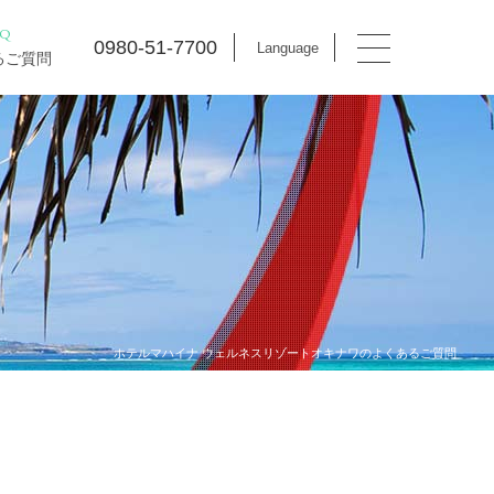
AQ
0980-51-7700
Language
るご質問
ホテルマハイナ ウェルネスリゾートオキナワのよくあるご質問