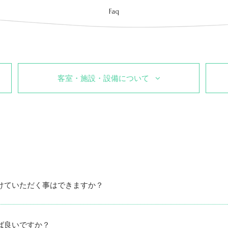
Faq
客室・施設・設備について
けていただく事はできますか？
ば良いですか？