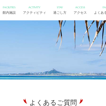
FACILITIES
ACTIVITY
STAY
ACCESS
F
館内施設
アクティビティ
過ごし方
アクセス
よくあ
よくあるご質問