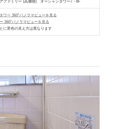
アファミリー (高層階) オーシャンタワー7・8F
タワー 360°パノラマビューを見る
ー 360°パノラマビューを見る
とに景色の見え方は異なります