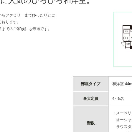
に人気のひろびろ和洋室。
からファミリーまでゆったりとご
ております。
名までのご家族にも最適です。
部屋タイプ
和洋室 44
最大定員
4～5名
・スーペリ
オーシャン
階数
サウスタワ