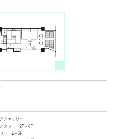
m
2
アファミリー
タワー 2F～6F
ー 2～5F