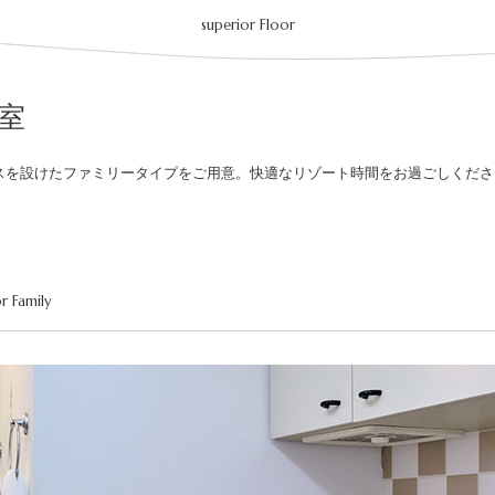
superior Floor
室
スを設けたファミリータイプをご用意。快適なリゾート時間をお過ごしくださ
r Family