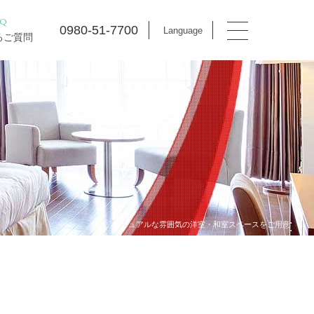
AQ
0980-51-7700
Language
るご質問
カジュアルな雰囲気の洋室・和室スペースをご用意