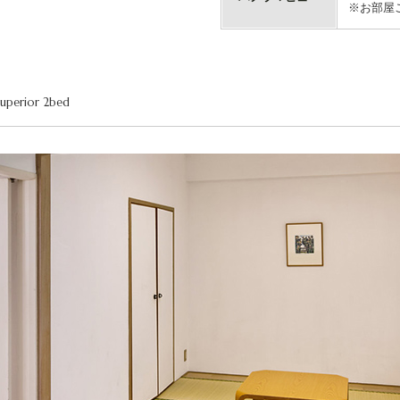
※お部屋
Superior 2bed