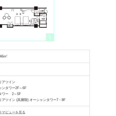
46m
2
リアツイン
ンタワー2F～6F
ワー 2～5F
アツイン (高層階) オーシャンタワー7・8F
ノラマビューを見る