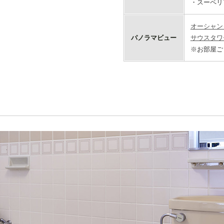
・スーペリ
オーシャン
パノラマビュー
サウスタワ
※お部屋ご