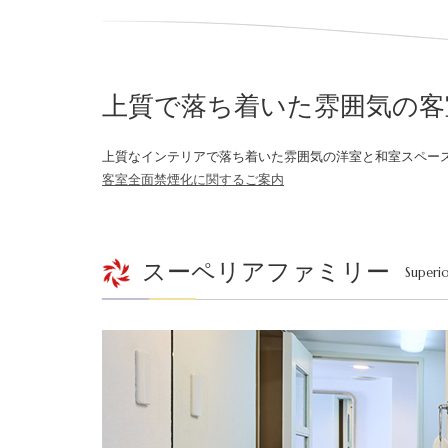
上質で落ち着いた
雰囲気の客
上質なインテリアで落ち着いた雰囲気の洋室と和室スペー
客室全面禁煙化に関するご案内
スーペリアファミリー
Superio