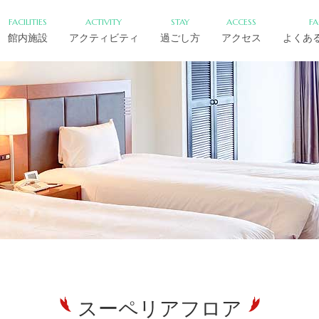
FACILITIES
ACTIVITY
STAY
ACCESS
F
館内施設
アクティビティ
過ごし方
アクセス
よくあ
スーペリアフロア