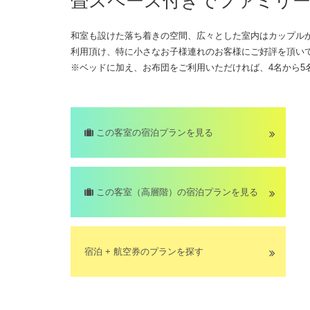
畳スペース付きでファミリー
和室も設けた落ち着きの空間、広々とした室内はカップル
利用頂け、特に小さなお子様連れのお客様にご好評を頂い
※ベッドに加え、お布団をご利用いただければ、4名から5
この客室の宿泊プランを見る
この客室（高層階）の宿泊プランを見る
宿泊 + 航空券のプランを探す