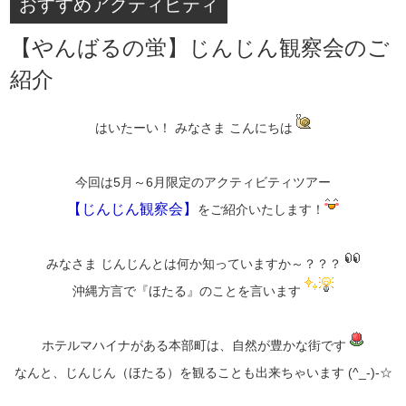
おすすめアクティビティ
【やんばるの蛍】じんじん観察会のご
紹介
はいたーい！ みなさま こんにちは
今回は5月～6月限定のアクティビティツアー
【じんじん観察会】
をご紹介いたします！
みなさま じんじんとは何か知っていますか～？？？
沖縄方言で『ほたる』のことを言います
ホテルマハイナがある本部町は、自然が豊かな街です
なんと、じんじん（ほたる）を観ることも出来ちゃいます (^_-)-☆