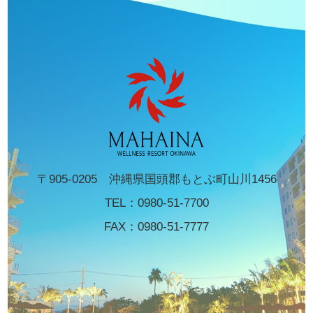
〒905-0205 沖縄県国頭郡もとぶ町山川1456
TEL：
0980-51-7700
FAX：0980-51-7777