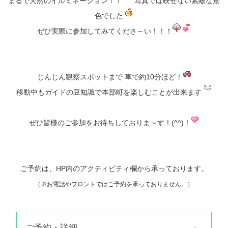
まるで天然のイルミネーション！！
写真では映せない素敵な景
色でした
ぜひ実際に参加してみてくださ～い！！！
じんじん観察スポットまで 車で約10分ほど！
移動中もガイドの豆知識で本部町を楽しむことが出来ます
ぜひ皆様のご参加をお待ちしておりま～す！(^^)！
ご予約は、HP内のアクティビティ欄から承っております。
（※お電話やフロントではご予約を承っておりません。）
ご予約・詳細