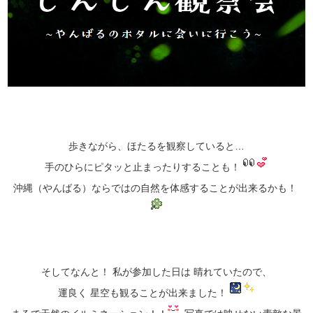
歩きながら、ほたるを観察していると…
手のひらにピタッと止まったりすることも！
沖縄（やんばる）ならではの自然を体感することが出来るかも！
そしてなんと！ 私が参加した日は 晴れていたので、
運良く 星空も観ることが出来ました！