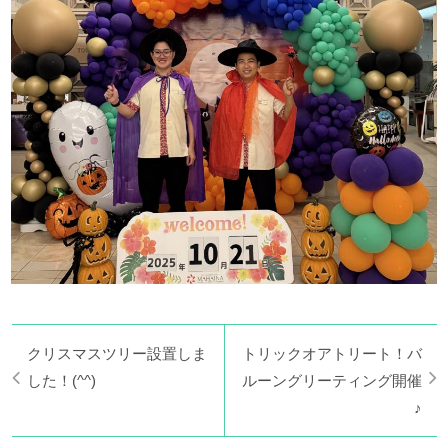
クリスマスツリー設置しま
トリックオアトリート！バ
した！(^^)
ルーングリーティング開催
♪