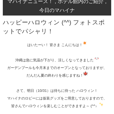
マハイナニュース！ , ホテル館内のご紹介 ,
今日のマハイナ
ハッピーハロウィン (^^) フォトスポ
ットでパシャリ！
はいたーい！ 皆さま こんにちは！
沖縄は急に気温が下がり、涼しくなってきました
ガーデンプールも今月末までのオープンとなっておりますが、
だんだん夏の終わりを感じますね！
さて、明日（10/31）は待ちに待った ハロウィン！
マハイナのロビーには仮装グッズをご用意しておりますので、
皆さんでハロウィンを楽しむことができますよ～ (^^♩