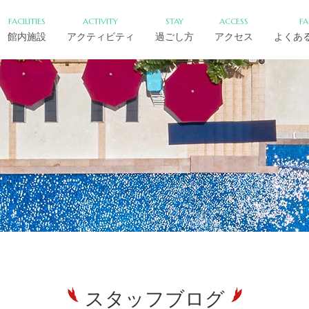
FACILITIES
ACTIVITY
STAY
ACCESS
F
館内施設
アクティビティ
過ごし方
アクセス
よくあ
スタッフブログ