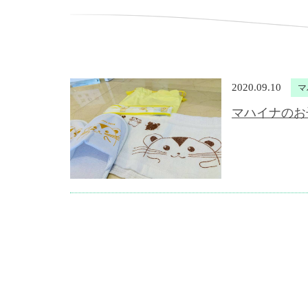
2020.09.10
マ
マハイナのお