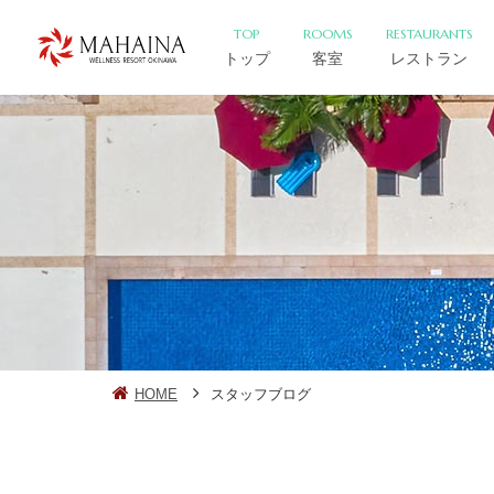
TOP
ROOMS
RESTAURANTS
トップ
客室
レストラン
HOME
スタッフブログ