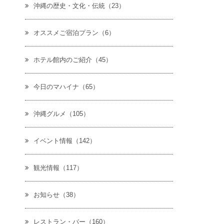
沖縄の歴史・文化・伝統（23）
オススメご宿泊プラン（6）
ホテル館内のご紹介（45）
今日のマハイナ（65）
沖縄グルメ（105）
イベント情報（142）
観光情報（117）
お知らせ（38）
レストラン・バー（160）