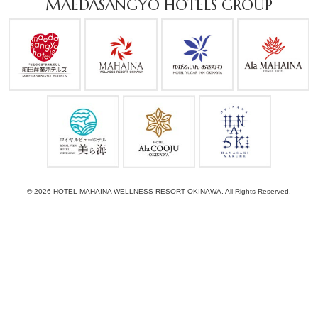
MAEDASANGYO HOTELS GROUP
© 2026 HOTEL MAHAINA WELLNESS RESORT OKINAWA. All Rights Reserved.