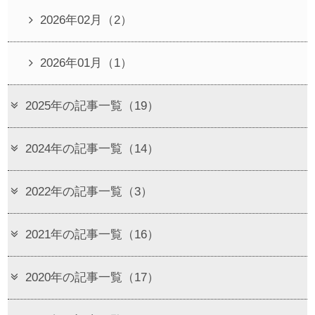
2026年02月（2）
2026年01月（1）
2025年の記事一覧（19）
2024年の記事一覧（14）
2022年の記事一覧（3）
2021年の記事一覧（16）
2020年の記事一覧（17）