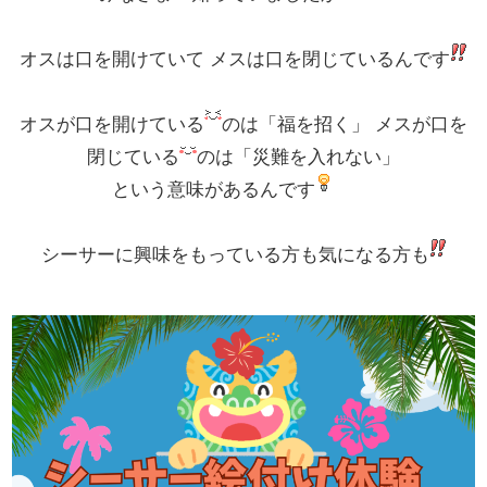
オスは口を開けていて メスは口を閉じているんです
オスが口を開けている
のは「福を招く」 メスが口を
閉じている
のは「災難を入れない」
という意味があるんです
シーサーに興味をもっている方も気になる方も