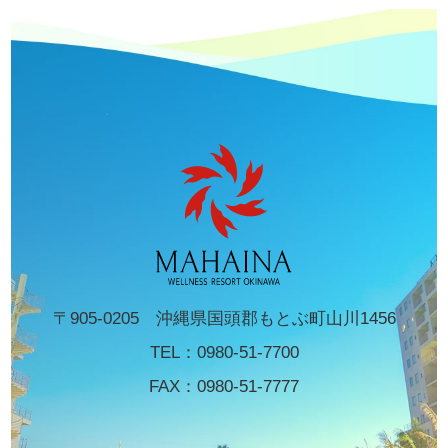
〒905-0205 沖縄県国頭郡もとぶ町山川1456
TEL：
0980-51-7700
FAX：0980-51-7777