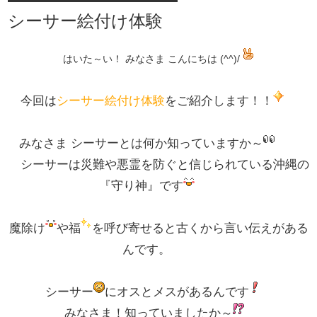
シーサー絵付け体験
はいた～い！ みなさま こんにちは (^^)/
今回は
シーサー絵付け体験
をご紹介します！！
みなさま シーサーとは何か知っていますか～
シーサーは災難や悪霊を防ぐと信じられている沖縄の
『守り神』です
魔除け
や福
を呼び寄せると古くから言い伝えがある
んです。
シーサー
にオスとメスがあるんです
みなさま！知っていましたか～