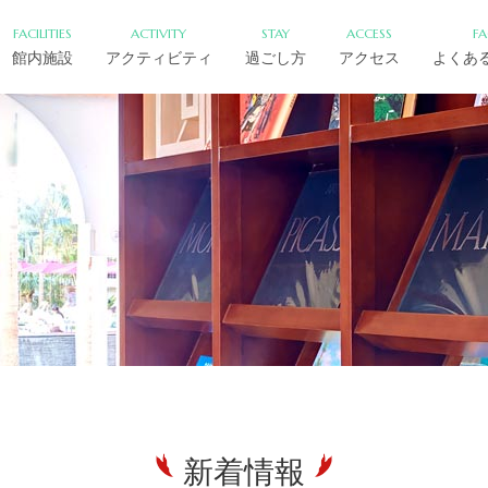
FACILITIES
ACTIVITY
STAY
ACCESS
F
館内施設
アクティビティ
過ごし方
アクセス
よくあ
新着情報