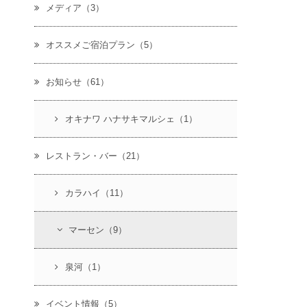
メディア（3）
オススメご宿泊プラン（5）
お知らせ（61）
オキナワ ハナサキマルシェ（1）
レストラン・バー（21）
カラハイ（11）
マーセン（9）
泉河（1）
イベント情報（5）