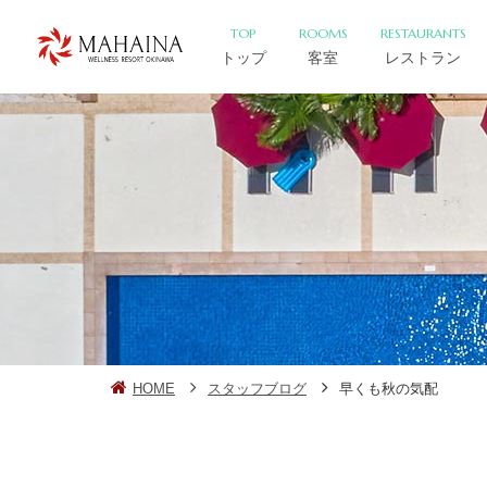
TOP
ROOMS
RESTAURANTS
トップ
客室
レストラン
HOME
スタッフブログ
早くも秋の気配