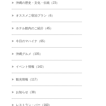
沖縄の歴史・文化・伝統（23）
オススメご宿泊プラン（6）
ホテル館内のご紹介（45）
今日のマハイナ（65）
沖縄グルメ（105）
イベント情報（142）
観光情報（117）
お知らせ（38）
レストラン・バー（160）