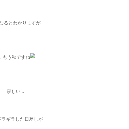
なるとわかりますが
.....もう秋ですね
寂しい...
ギラギラした日差しが