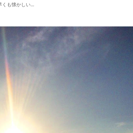
早くも懐かしい...