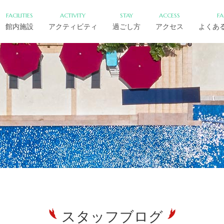
FACILITIES
ACTIVITY
STAY
ACCESS
F
館内施設
アクティビティ
過ごし方
アクセス
よくあ
スタッフブログ