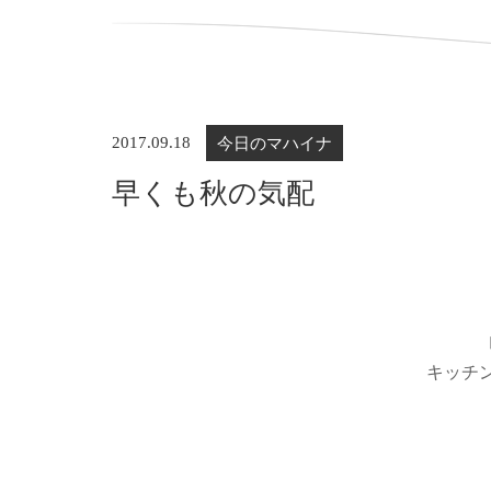
2017.09.18
今日のマハイナ
早くも秋の気配
キッチ