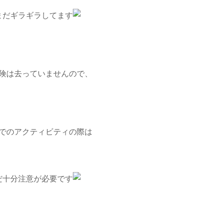
まだギラギラしてます
険は去っていませんので、
でのアクティビティの際は
だ十分注意が必要です