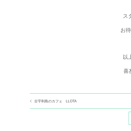
ス
お待
以
喜
古宇利島のカフェ LLOTA