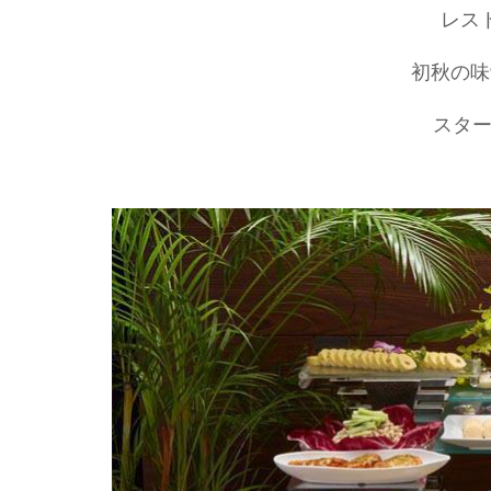
レス
初秋の味
スタ