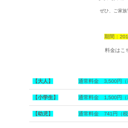
ぜひ、ご家族
期間：201
料金はこ
【大人】
通常料金 3,500円
【小学生】
通常料金 1,500円
【幼児】
通常料金 741円（