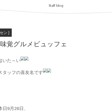
Staff blog
セン ]
の味覚グルメビュッフェ
はいた～い
スタッフの喜友名です
本日9月26日、