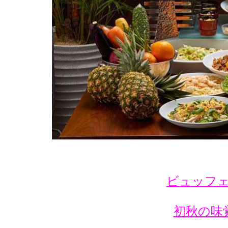
ビュッフ
初秋の味