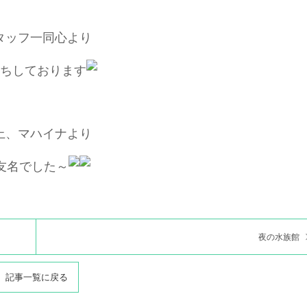
タッフ一同心より
ちしております
上、マハイナより
友名でした～
夜の水族館
記事一覧に戻る