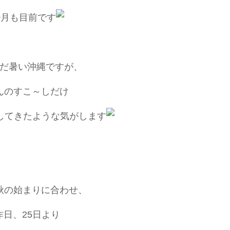
0月も目前です
だ暑い沖縄ですが、
んのすこ～しだけ
してきたような気がします
秋の始まりに合わせ、
昨日、25日より