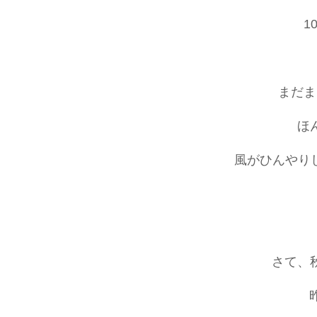
1
まだま
ほ
風がひんやり
さて、