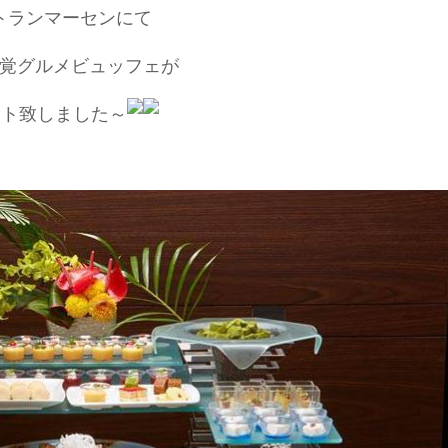
トランマーセンにて
覚グルメビュッフェが
ート致しました～