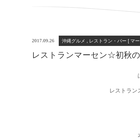
2017.09.26
沖縄グルメ , レストラン・バー [ マー
レストランマーセン☆初秋
レストラン