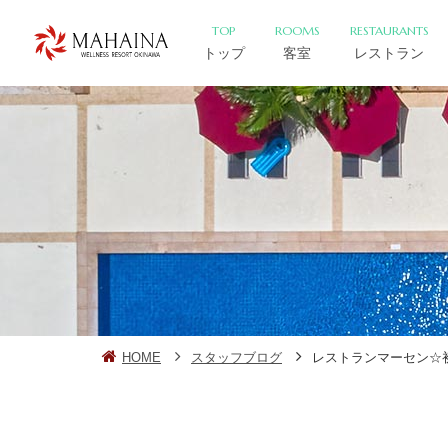
TOP
ROOMS
RESTAURANTS
トップ
客室
レストラン
HOME
スタッフブログ
レストランマーセン☆