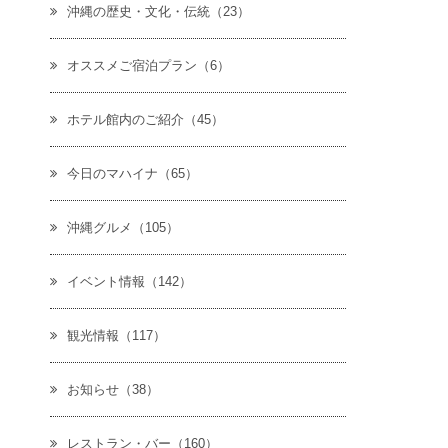
沖縄の歴史・文化・伝統（23）
オススメご宿泊プラン（6）
ホテル館内のご紹介（45）
今日のマハイナ（65）
沖縄グルメ（105）
イベント情報（142）
観光情報（117）
お知らせ（38）
レストラン・バー（160）