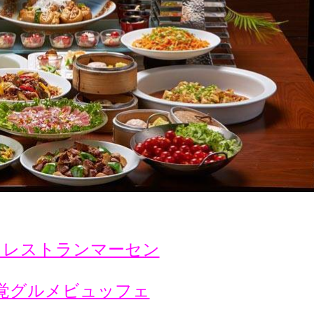
ェレストランマーセン
覚グルメビュッフェ