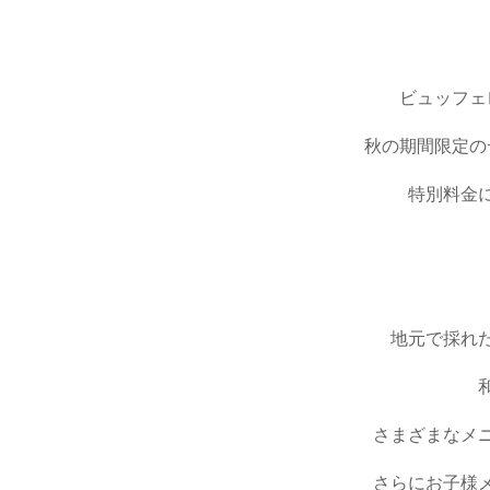
ビュッフェ
秋の
期間限定の
特別料金
地元で採れ
さまざまなメ
さらにお子様