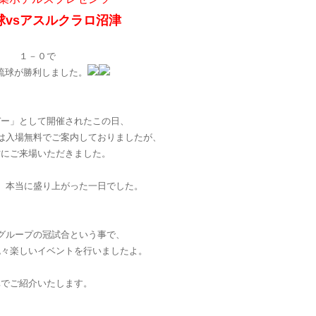
球vsアスルクラロ沼津
１－０で
琉球が勝利しました。
デー」として開催されたこの日、
は入場無料でご案内しておりましたが、
方にご来場いただきました。
、本当に盛り上がった一日でした。
グループの冠試合という事で、
色々楽しいイベントを行いましたよ。
真でご紹介いたします。