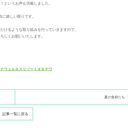
よ！というお声も頂戴しました。
当に嬉しい限りです。
ただけるような取り組みを行っていきますので、
よろしくお願いいたします。
イナウェルネスリゾートオキナワ
夏の食材たち
記事一覧に戻る