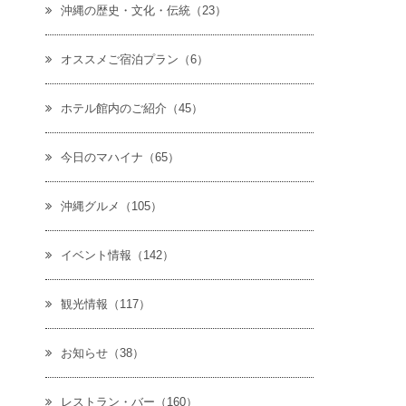
沖縄の歴史・文化・伝統（23）
オススメご宿泊プラン（6）
ホテル館内のご紹介（45）
今日のマハイナ（65）
沖縄グルメ（105）
イベント情報（142）
観光情報（117）
お知らせ（38）
レストラン・バー（160）