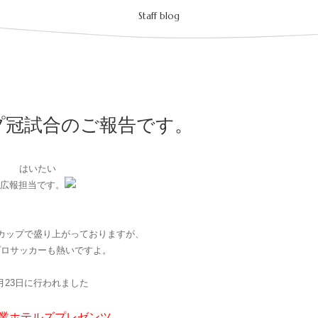
Staff blog
プ冠試合のご報告です。
はいたい
広報担当です。
カップで盛り上がっておりますが、
プロサッカーも熱いですよ。
月23日に行われました
業ホテルズプレゼンツ