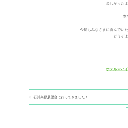
楽しかった
本
今度もみなさまに喜んでい
どうぞ
ホテルマハ
石川高原展望台に行ってきました！