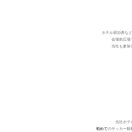
ホテル宿泊券な
会場前広場
当社も参加
当社ホテ
初めて
のサッカー観