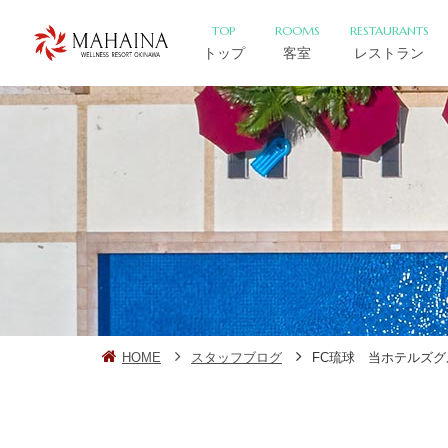
TOP
ROOMS
RESTAURANTS
トップ
客室
レストラン
HOME
スタッフブログ
FC琉球 当ホテルズ