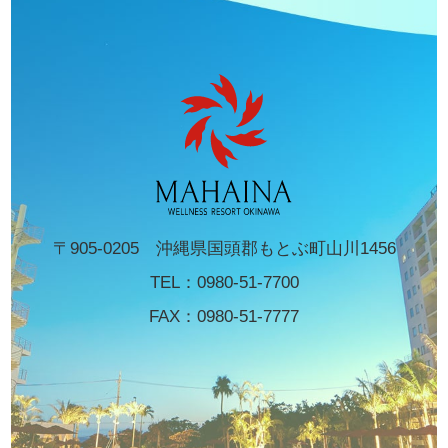
〒905-0205 沖縄県国頭郡もとぶ町山川1456
TEL：
0980-51-7700
FAX：0980-51-7777