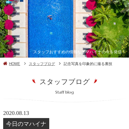
スタッフおすすめの情報などマハイナの今を発信！
HOME
スタッフブログ
記念写真を印象的に撮る裏技
スタッフブログ
Staff blog
2020.08.13
今日のマハイナ