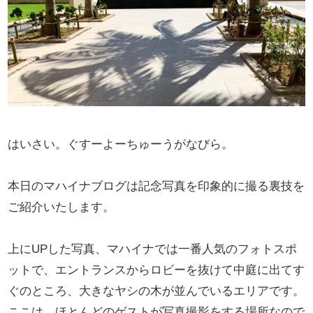
はいさい。ぐすーよーちゅーうがなびら。
本日のマハイナブログは記念写真を印象的に撮る裏技を
ご紹介いたします。
上にUPした写真、マハイナでは一番人気のフォトスポ
ットで、エントランスからロビーを抜けて中庭に出てす
ぐのところ、大きなヤシの木が並んでいるエリアです。
ここは、ほとんどのゲストが写真撮影をする場所なので