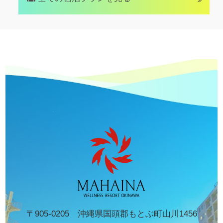
〒905-0205 沖縄県国頭郡もとぶ町山川1456