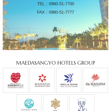
TEL：
0980-51-7700
FAX：0980-51-7777
MAEDASANGYO HOTELS GROUP